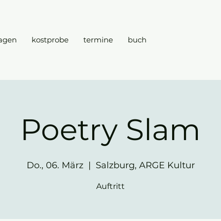
agen
kostprobe
termine
buch
Poetry Slam
Do., 06. März
  |  
Salzburg, ARGE Kultur
Auftritt